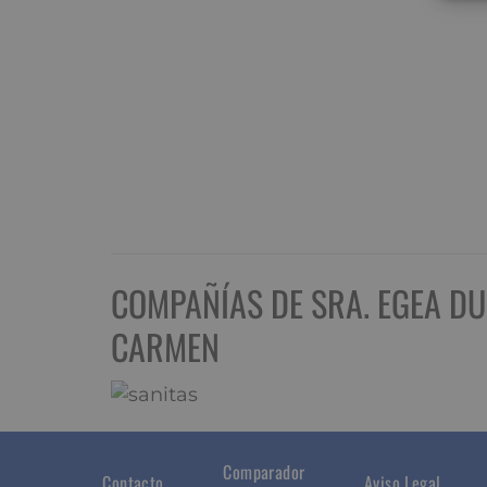
COMPAÑÍAS DE SRA. EGEA D
CARMEN
Comparador
Contacto
Aviso Legal