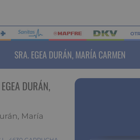
OT
SRA. EGEA DURÁN, MARÍA CARMEN
 EGEA DURÁN,
urán, María