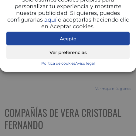
personalizar tu experiencia y mostrarte
nuestra publicidad. Si quieres, puedes
configurarlas
aquí
o aceptarlas haciendo clic
en Aceptar cookies.
Acepto
Ver preferencias
Política de cookies
Aviso legal
Ver mapa más grande
COMPAÑÍAS DE VERA CRISTOBAL
FERNANDO