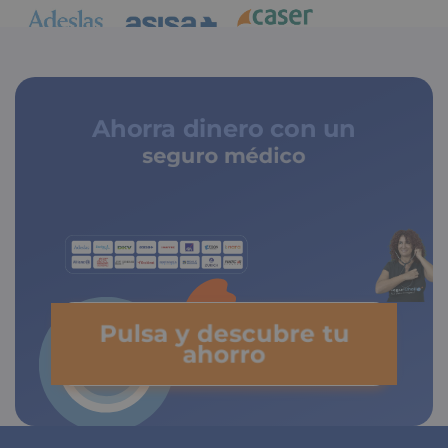
Ahorra dinero con un
seguro médico
de copagos limitados
Pulsa y descubre tu
ahorro