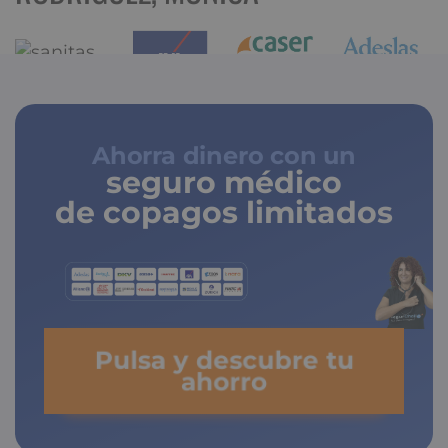
Ahorra dinero con un
seguro médico
de copagos limitados
Pulsa y descubre tu
ahorro