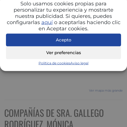
Solo usamos cookies propias para
personalizar tu experiencia y mostrarte
nuestra publicidad. Si quieres, puedes
configurarlas
aquí
o aceptarlas haciendo clic
en Aceptar cookies.
Acepto
Ver preferencias
Política de cookies
Aviso legal
Ver mapa más grande
COMPAÑÍAS DE SRA. GALLEGO
RODRÍGUEZ, MÓNICA