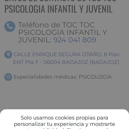
PSICOLOGIA INFANTIL Y JUVENIL
Teléfono de TOC TOC
PSICOLOGIA INFANTIL Y
JUVENIL:
924 041 809
CALLE ENRIQUE SEGURA OTAÑO, 8 Piso
ENT Pta F - 06004 BADAJOZ (BADAJOZ)
Especialidades médicas: PSICOLOGIA
Solo usamos cookies propias para
personalizar tu experiencia y mostrarte