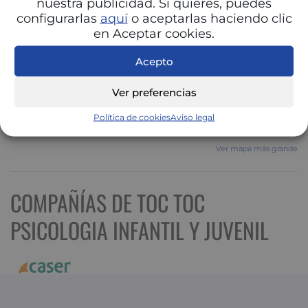
nuestra publicidad. Si quieres, puedes
configurarlas
aquí
o aceptarlas haciendo clic
en Aceptar cookies.
Acepto
Ver preferencias
Política de cookies
Aviso legal
Ver mapa más grande
COMPAÑÍAS DE TOC TOC
PSICOLOGIA INFANTIL Y JUVENIL