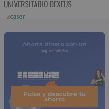
UNIVERSITARIO DEXEUS
Ahorra dinero con un
seguro médico
de copagos limitados
Pulsa y descubre tu
ahorro