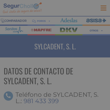
FOROS
OTROS
SYLCADENT, S. L.
DATOS DE CONTACTO DE
SYLCADENT, S. L.
Teléfono de SYLCADENT, S.
L.:
981 433 399