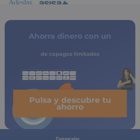
Ahorra dinero con un
de copagos limitados
Pulsa y descubre tu
ahorro
Comparador