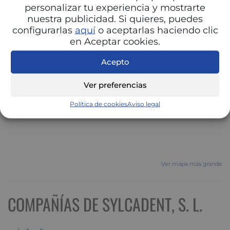
personalizar tu experiencia y mostrarte
nuestra publicidad. Si quieres, puedes
configurarlas
aquí
o aceptarlas haciendo clic
en Aceptar cookies.
Acepto
Ver preferencias
Política de cookies
Aviso legal
Ver mapa más grande
COMPAÑÍAS DE SYLCADENT, S. L.