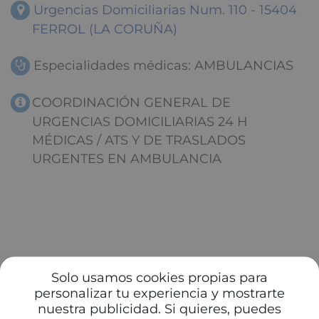
Urgencias Domiciliarias Num. 110 - 15404
FERROL (LA CORUÑA)
Especialidades médicas: AMBULANCIAS
COORDINACIÓN GENERAL DE
URGENCIAS DOMICILIARIAS 24 H
MÉDICAS / ATS Y DE TRASLADOS
URGENTES EN AMBULANCIA
Solo usamos cookies propias para
personalizar tu experiencia y mostrarte
nuestra publicidad. Si quieres, puedes