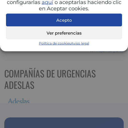
configurarlas
aquí
o aceptarlas haciendo clic
en Aceptar cookies.
Acepto
Ver preferencias
Política de cookies
Aviso legal
Ver mapa más grande
COMPAÑÍAS DE URGENCIAS
ADESLAS