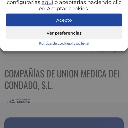
configurarlas
aquí
o aceptarlas haciendo clic
en Aceptar cookies.
Acepto
Ver preferencias
Política de cookies
Aviso legal
Ver mapa más grande
COMPAÑÍAS DE UNION MEDICA DEL
CONDADO, S.L.