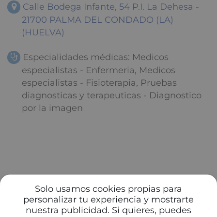
Calle Bodega Infante, 54 P.I. La Dehesa -
21700 PALMA DEL CONDADO (LA)
(HUELVA)
Especialidades médicas: Medicos
especialistas - Enfermeria, Medicos
especialistas - Fisioterapia, Pruebas
diagnosticas y terapeuticas - Diagnostico
por la imagen
Solo usamos cookies propias para
personalizar tu experiencia y mostrarte
nuestra publicidad. Si quieres, puedes