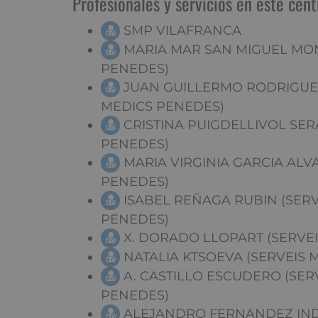
Profesionales y servicios en este cent
SMP VILAFRANCA
MARIA MAR SAN MIGUEL MON
PENEDES)
JUAN GUILLERMO RODRIGUEZ
MEDICS PENEDES)
CRISTINA PUIGDELLIVOL SERA
PENEDES)
MARIA VIRGINIA GARCIA ALV
PENEDES)
ISABEL REÑAGA RUBIN (SERV
PENEDES)
X. DORADO LLOPART (SERVE
NATALIA KTSOEVA (SERVEIS 
A. CASTILLO ESCUDERO (SER
PENEDES)
ALEJANDRO FERNANDEZ INDA