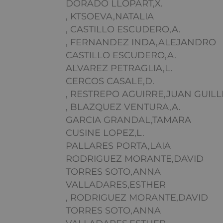
DORADO LLOPART,X.
, KTSOEVA,NATALIA
, CASTILLO ESCUDERO,A.
, FERNANDEZ INDA,ALEJANDRO
CASTILLO ESCUDERO,A.
ALVAREZ PETRAGLIA,L.
CERCOS CASALE,D.
, RESTREPO AGUIRRE,JUAN GUIL
, BLAZQUEZ VENTURA,A.
GARCIA GRANDAL,TAMARA
CUSINE LOPEZ,L.
PALLARES PORTA,LAIA
RODRIGUEZ MORANTE,DAVID
TORRES SOTO,ANNA
VALLADARES,ESTHER
, RODRIGUEZ MORANTE,DAVID
TORRES SOTO,ANNA