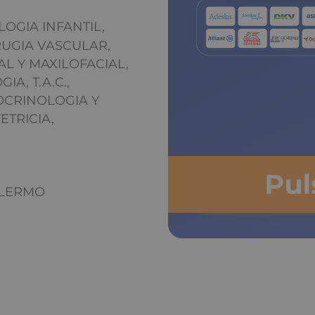
LOGIA INFANTIL,
RUGIA VASCULAR,
AL Y MAXILOFACIAL,
A, T.A.C.,
OCRINOLOGIA Y
ETRICIA,
Pu
LLERMO