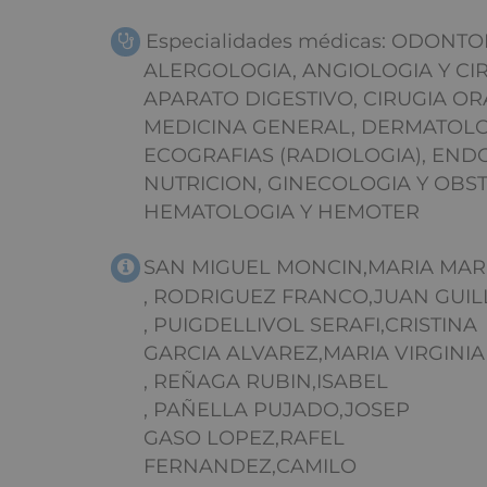
Especialidades médicas: ODONTO
ALERGOLOGIA, ANGIOLOGIA Y CI
APARATO DIGESTIVO, CIRUGIA OR
MEDICINA GENERAL, DERMATOLOGI
ECOGRAFIAS (RADIOLOGIA), END
NUTRICION, GINECOLOGIA Y OBST
HEMATOLOGIA Y HEMOTER
SAN MIGUEL MONCIN,MARIA MAR
, RODRIGUEZ FRANCO,JUAN GUI
, PUIGDELLIVOL SERAFI,CRISTINA
GARCIA ALVAREZ,MARIA VIRGINIA
, REÑAGA RUBIN,ISABEL
, PAÑELLA PUJADO,JOSEP
GASO LOPEZ,RAFEL
FERNANDEZ,CAMILO