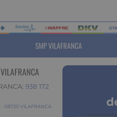
OT
SMP VILAFRANCA
 VILAFRANCA
FRANCA:
938 172
d
 - 08720 VILAFRANCA