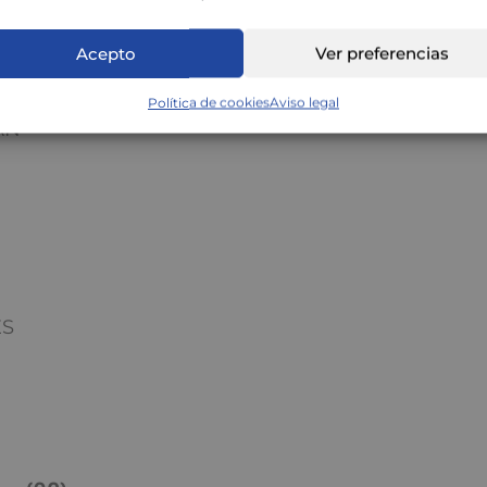
O
Acepto
Ver preferencias
Política de cookies
Aviso legal
AN
ES