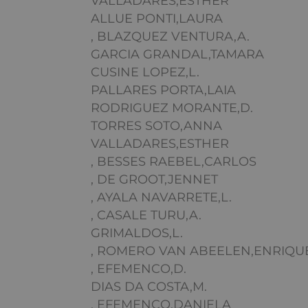
VALLADARES,ESTHER
ALLUE PONTI,LAURA
, BLAZQUEZ VENTURA,A.
GARCIA GRANDAL,TAMARA
CUSINE LOPEZ,L.
PALLARES PORTA,LAIA
RODRIGUEZ MORANTE,D.
TORRES SOTO,ANNA
VALLADARES,ESTHER
, BESSES RAEBEL,CARLOS
, DE GROOT,JENNET
, AYALA NAVARRETE,L.
, CASALE TURU,A.
GRIMALDOS,L.
, ROMERO VAN ABEELEN,ENRIQU
, EFEMENCO,D.
DIAS DA COSTA,M.
, EFEMENCO,DANIELA