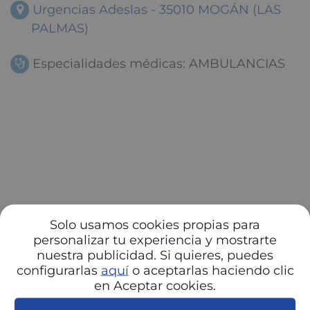
Urgencias Adeslas - 35010 MOGÁN (LAS
PALMAS)
Especialidades médicas: AMBULANCIAS
Solo usamos cookies propias para
personalizar tu experiencia y mostrarte
nuestra publicidad. Si quieres, puedes
configurarlas
aquí
o aceptarlas haciendo clic
en Aceptar cookies.