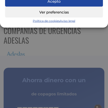
Acepto
Ver preferencias
Ver mapa más grande
Política de cookies
Aviso legal
COMPAÑÍAS DE URGENCIAS
ADESLAS
Ahorra dinero con un
de copagos limitados