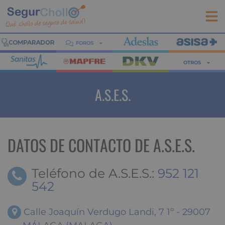
FOROS
OTROS
A.S.E.S.
DATOS DE CONTACTO DE A.S.E.S.
Teléfono de A.S.E.S.:
952 121
542
Calle Joaquín Verdugo Landi, 7 1º - 29007