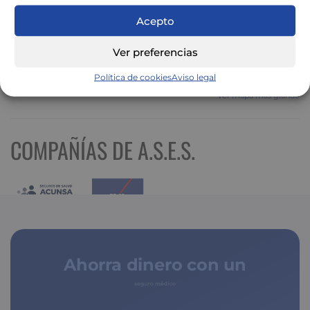
Acepto
Ver preferencias
Política de cookies
Aviso legal
Ver mapa más grande
COMPAÑÍAS DE A.S.E.S.
Ahorra dinero con un
seguro médico