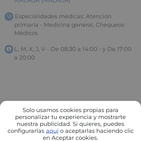
MÁLAGA (MALAGA)
Especialidades médicas: Atencion
primaria - Medicina general, Chequeos
Médicos
L, M, X, J, V - De 08:30 a 14:00 - y De 17:00
a 20:00
Solo usamos cookies propias para
personalizar tu experiencia y mostrarte
nuestra publicidad. Si quieres, puedes
configurarlas
aquí
o aceptarlas haciendo clic
en Aceptar cookies.