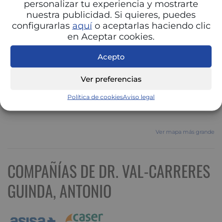
personalizar tu experiencia y mostrarte
nuestra publicidad. Si quieres, puedes
configurarlas
aquí
o aceptarlas haciendo clic
en Aceptar cookies.
Acepto
Ver preferencias
Política de cookies
Aviso legal
Ver mapa más grande
COMPAÑÍAS DE DR. VAL-CARRERES
GUINDA, ANTONIO