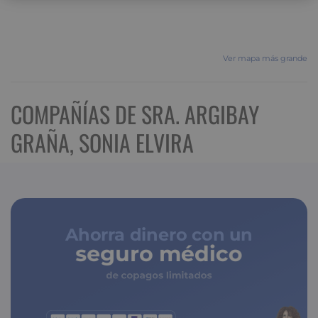
Ver mapa más grande
COMPAÑÍAS DE SRA. ARGIBAY
GRAÑA, SONIA ELVIRA
Ahorra dinero con un
seguro médico
de copagos limitados