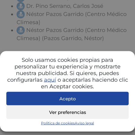
Dr. Pino Serrano, Carlos José
Néstor Pazos Garrido (Centro Médico
Climesa)
Néstor Pazos Garrido (Centro Médico
Climesa) (Pazos Garrido, Néstor)
Solo usamos cookies propias para
personalizar tu experiencia y mostrarte
nuestra publicidad. Si quieres, puedes
configurarlas
aquí
o aceptarlas haciendo clic
en Aceptar cookies.
Acepto
Ver preferencias
Política de cookies
Aviso legal