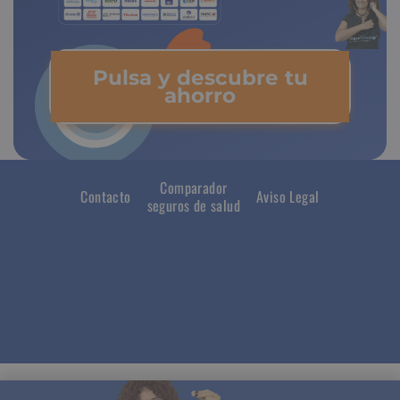
Pulsa y descubre tu
ahorro
Comparador
Contacto
Aviso Legal
seguros de salud