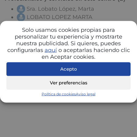
Sra. Lobato López, Marta
LOBATO LOPEZ MARTA
Solo usamos cookies propias para
personalizar tu experiencia y mostrarte
nuestra publicidad. Si quieres, puedes
configurarlas
aquí
o aceptarlas haciendo clic
en Aceptar cookies.
Acepto
Ver preferencias
Política de cookies
Aviso legal