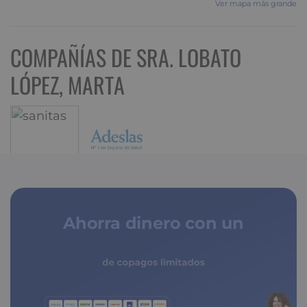
Ver mapa más grande
COMPAÑÍAS DE SRA. LOBATO
LÓPEZ, MARTA
Ahorra dinero con un
seguro médico
de copagos limitados