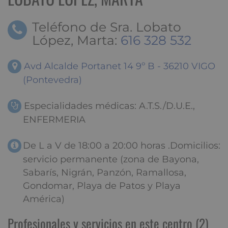
Teléfono de Sra. Lobato
López, Marta:
616 328 532
Avd Alcalde Portanet 14 9º B - 36210 VIGO
(Pontevedra)
Especialidades médicas: A.T.S./D.U.E.,
ENFERMERIA
De L a V de 18:00 a 20:00 horas .Domicilios:
servicio permanente (zona de Bayona,
Sabarís, Nigrán, Panzón, Ramallosa,
Gondomar, Playa de Patos y Playa
América)
Profesionales y servicios en este centro (2)