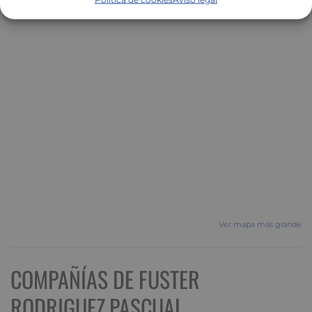
Ver mapa más grande
COMPAÑÍAS DE FUSTER
RODRIGUEZ,PASCUAL