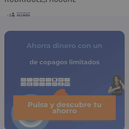
Ahorra dinero con un
de copagos limitados
Pulsa y descubre tu
ahorro