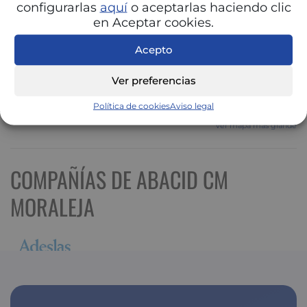
configurarlas
aquí
o aceptarlas haciendo clic
en Aceptar cookies.
Acepto
Ver preferencias
Política de cookies
Aviso legal
Ver mapa más grande
COMPAÑÍAS DE ABACID CM
MORALEJA