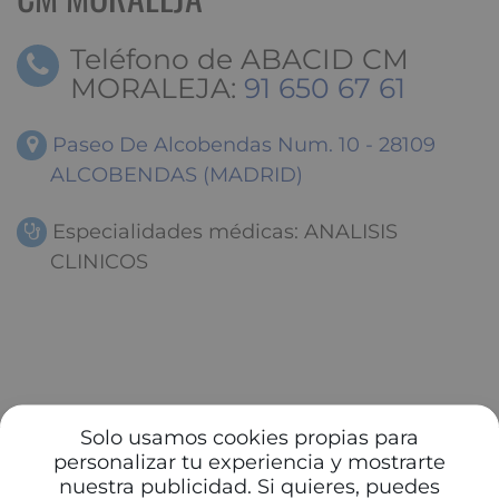
Teléfono de ABACID CM
MORALEJA:
91 650 67 61
Paseo De Alcobendas Num. 10 - 28109
ALCOBENDAS (MADRID)
Especialidades médicas: ANALISIS
CLINICOS
Solo usamos cookies propias para
personalizar tu experiencia y mostrarte
nuestra publicidad. Si quieres, puedes