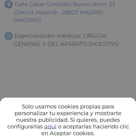
Calle Cesar Gonzalez Ruano Num. 23
(Clinica Madrid) - 28027 MADRID
(MADRID)
Especialidades médicas: CIRUGIA
GENERAL Y DEL APARATO DIGESTIVO
Solo usamos cookies propias para
personalizar tu experiencia y mostrarte
nuestra publicidad. Si quieres, puedes
configurarlas
aquí
o aceptarlas haciendo clic
en Aceptar cookies.