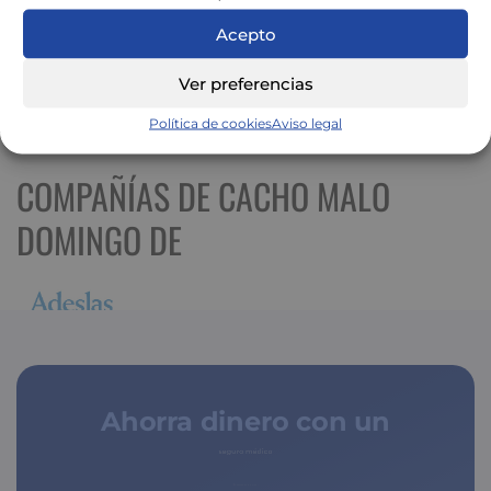
Acepto
Ver preferencias
Ver mapa más grande
Política de cookies
Aviso legal
COMPAÑÍAS DE CACHO MALO
DOMINGO DE
Ahorra dinero con un
seguro médico