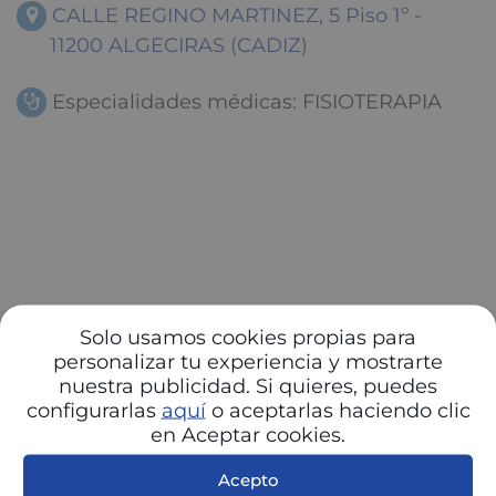
CALLE REGINO MARTINEZ, 5 Piso 1º -
11200 ALGECIRAS (CADIZ)
Especialidades médicas: FISIOTERAPIA
Solo usamos cookies propias para
personalizar tu experiencia y mostrarte
nuestra publicidad. Si quieres, puedes
configurarlas
aquí
o aceptarlas haciendo clic
en Aceptar cookies.
Acepto