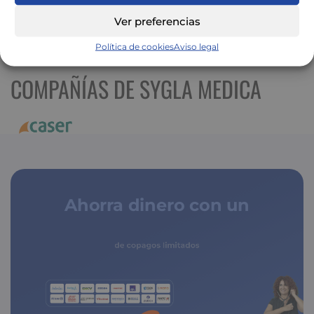
Ver preferencias
Ver mapa más grande
Política de cookies
Aviso legal
COMPAÑÍAS DE SYGLA MEDICA
Ahorra dinero con un
seguro médico
de copagos limitados