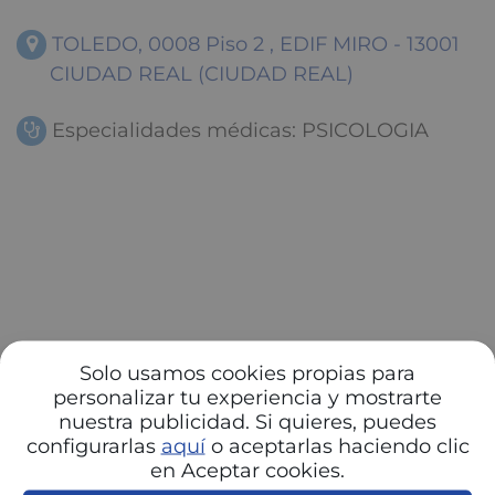
TOLEDO, 0008 Piso 2 , EDIF MIRO - 13001
CIUDAD REAL (CIUDAD REAL)
Especialidades médicas: PSICOLOGIA
Solo usamos cookies propias para
personalizar tu experiencia y mostrarte
nuestra publicidad. Si quieres, puedes
configurarlas
aquí
o aceptarlas haciendo clic
en Aceptar cookies.