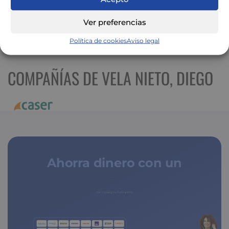
Ver preferencias
Ver mapa más grande
Política de cookies
Aviso legal
COMPAÑÍAS DE VELA NIETO, DIEGO
Ahorra dinero con un
seguro médico
de copagos limitados