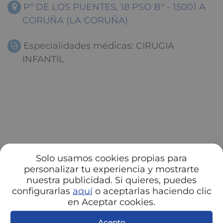
Pº DE LOS PUENTES, 18 PSO Bº - 15001 A
CORUÑA (LA CORUÑA)
Especialidades médicas: CIRUGIA
INFANTIL
Solo usamos cookies propias para
personalizar tu experiencia y mostrarte
nuestra publicidad. Si quieres, puedes
configurarlas
aquí
o aceptarlas haciendo clic
en Aceptar cookies.
Acepto