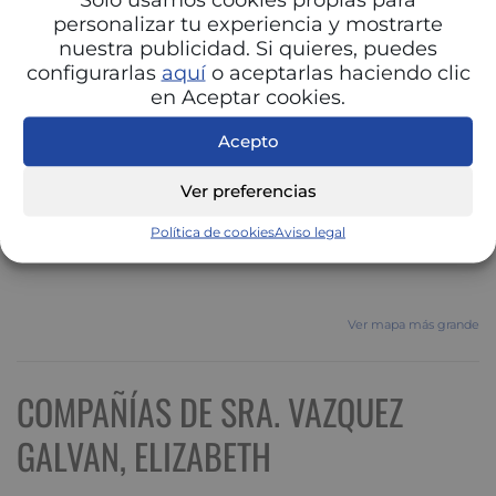
personalizar tu experiencia y mostrarte
nuestra publicidad. Si quieres, puedes
configurarlas
aquí
o aceptarlas haciendo clic
en Aceptar cookies.
Acepto
Ver preferencias
Política de cookies
Aviso legal
Ver mapa más grande
COMPAÑÍAS DE SRA. VAZQUEZ
GALVAN, ELIZABETH