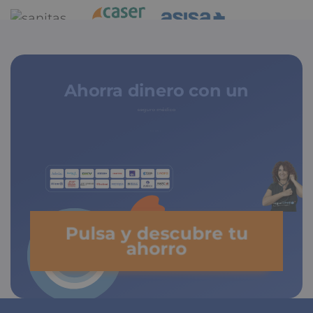
Ahorra dinero con un
seguro médico
Pulsa y descubre tu
ahorro