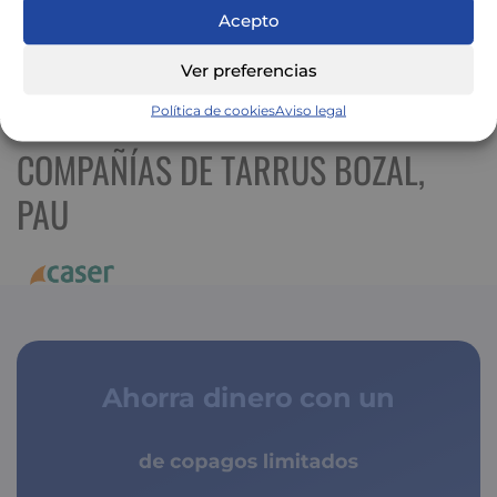
Acepto
Ver preferencias
Ver mapa más grande
Política de cookies
Aviso legal
COMPAÑÍAS DE TARRUS BOZAL,
PAU
Ahorra dinero con un
de copagos limitados