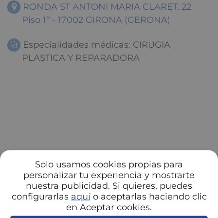
RONDA ST ANTONI MARIA CLARET, 22
Piso 1º - 17002 GIRONA (GERONA)
Especialidades médicas: CIRUGIA
PLASTICA Y REPARADORA
Solo usamos cookies propias para
personalizar tu experiencia y mostrarte
nuestra publicidad. Si quieres, puedes
configurarlas
aquí
o aceptarlas haciendo clic
en Aceptar cookies.