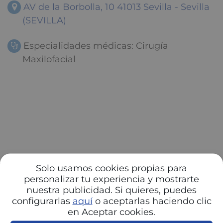
AV de la Borbolla, 10 41013 Sevilla - Sevilla
(SEVILLA)
Especialidades médicas: Cirugía
Maxilofacial
Solo usamos cookies propias para
personalizar tu experiencia y mostrarte
nuestra publicidad. Si quieres, puedes
configurarlas
aquí
o aceptarlas haciendo clic
en Aceptar cookies.