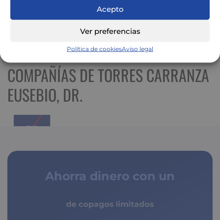
Acepto
Ver preferencias
Ver mapa más grande
Política de cookies
Aviso legal
COMPAÑÍAS DE TORRES CARRANZA
EUSEBIO, DR.
Ahorra dinero con un
de copagos limitados