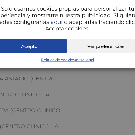
Solo usamos cookies propias para personalizar tu
CENTRO CLINICO LA
periencia y mostrarte nuestra publicidad. Si quier
edes configurarlas
aquí
o aceptarlas haciendo clic
Aceptar cookies.
EZ (CENTRO CLINICO
Acepto
Ver preferencias
(CENTRO CLINICO LA
Política de cookies
Aviso legal
 LA MORENA (CENTRO
A ASTACIO (CENTRO
NTRO CLINICO LA
RA (CENTRO CLINICO
(CENTRO CLINICO LA