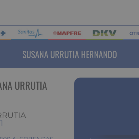
OT
SUSANA URRUTIA HERNANDO
ANA URRUTIA
RRUTIA
1