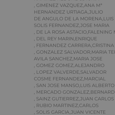
, GIMENEZ VAZQUEZ,ANA Mª
HERNANDEZ URTIAGA,JULIO
DE ANGULO DE LA MORENA,LUIS
SOLIS FERNANDEZ,JOSE MARIA
, DE LA ROSA ASTACIO,FALENING 
, DEL REY MARIN,ENRIQUE
, FERNANDEZ CARRERA,CRISTINA
, GONZALEZ SALVADOR,MARIA TE
AVILA SANCHEZ,MARIA JOSE
, GOMEZ GOMEZ,ALEJANDRO
, LOPEZ VALVERDE,SALVADOR
COSME FERNANDEZ,MARCIAL
, SAN JOSE MANSO,LUIS ALBERTO
, MERCADO GONZALEZ,BERNAR
, SAINZ GUTIERREZ,JUAN CARLOS
, RUBIO MARTINEZ,CARLOS
, SOLIS GARCIA,JUAN VICENTE