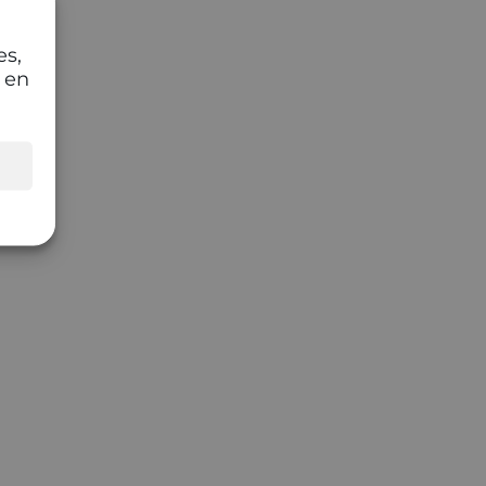
es,
 en