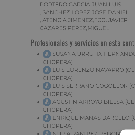
PORTERO GARCIA,JUAN LUIS
, SANCHEZ LOPEZ,JOSE DANIEL
, ATENCIA JIMENEZ,FCO. JAVIER
CAZARES PEREZ,MIGUEL
Profesionales y servicios en este cent
SUSANA URRUTIA HERNANDO 
CHOPERA)
LUIS LORENZO NAVARRO (CE
CHOPERA)
LUIS SERRANO COGOLLOR (C
CHOPERA)
AGUSTIN ARROYO BIELSA (CE
CHOPERA)
ENRIQUE MAÑAS BARCELO (C
CHOPERA)
NURIA RAMIREZ REDONDO (C