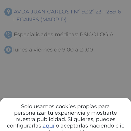
AVDA JUAN CARLOS I Nº 92 2º 23 - 28916
LEGANES (MADRID)
Especialidades médicas: PSICOLOGIA
lunes a viernes de 9.00 a 21.00
Solo usamos cookies propias para
personalizar tu experiencia y mostrarte
nuestra publicidad. Si quieres, puedes
configurarlas
aquí
o aceptarlas haciendo clic