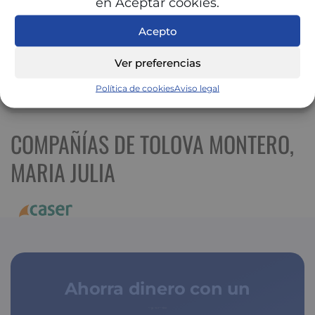
en Aceptar cookies.
Acepto
Ver preferencias
Política de cookies
Aviso legal
Ver mapa más grande
COMPAÑÍAS DE TOLOVA MONTERO,
MARIA JULIA
Ahorra dinero con un
seguro médico