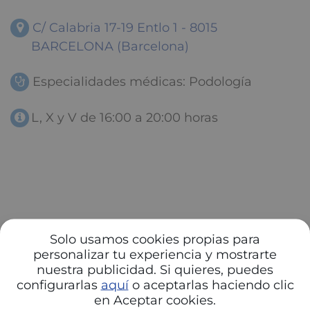
C/ Calabria 17-19 Entlo 1 - 8015
BARCELONA (Barcelona)
Especialidades médicas: Podología
L, X y V de 16:00 a 20:00 horas
Solo usamos cookies propias para
personalizar tu experiencia y mostrarte
nuestra publicidad. Si quieres, puedes
configurarlas
aquí
o aceptarlas haciendo clic
en Aceptar cookies.