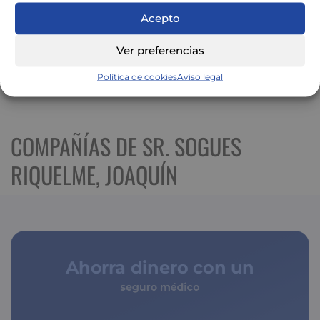
Acepto
Ver preferencias
Política de cookies
Aviso legal
Ver mapa más grande
COMPAÑÍAS DE SR. SOGUES
RIQUELME, JOAQUÍN
Ahorra dinero con un
seguro médico