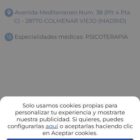
Avenida Mediterraneo Num. 38 (Plt 4 Pta
C) - 28770 COLMENAR VIEJO (MADRID)
Especialidades médicas: PSICOTERAPIA
Solo usamos cookies propias para
personalizar tu experiencia y mostrarte
nuestra publicidad. Si quieres, puedes
configurarlas
aquí
o aceptarlas haciendo clic
en Aceptar cookies.