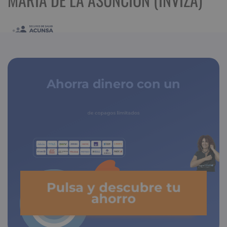
Ahorra dinero con un
seguro médico
de copagos limitados
Pulsa y descubre tu
ahorro