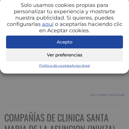
Solo usamos cookies propias para
personalizar tu experiencia y mostrarte
nuestra publicidad. Si quieres, puedes
configurarlas
aquí
o aceptarlas haciendo clic
en Aceptar cookies.
Acepto
Ver preferencias
Política de cookies
Aviso legal
Ver mapa más grande
COMPAÑÍAS DE CLINICA SANTA
MARIA DE LA ASUNCION (INVIZA)