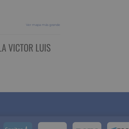
Ver mapa más grande
A VICTOR LUIS