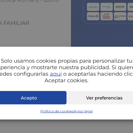
Clinica Roman) - 28010
A FAMILIAR
Solo usamos cookies propias para personalizar tu
periencia y mostrarte nuestra publicidad. Si quier
edes configurarlas
aquí
o aceptarlas haciendo clic
Pu
Aceptar cookies.
Acepto
Ver preferencias
Política de cookies
Aviso legal