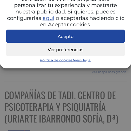
personalizar tu experiencia y mostrarte
nuestra publicidad. Si quieres, puedes
configurarlas
aquí
o aceptarlas haciendo clic
en Aceptar cookies.
Acepto
Ver preferencias
Política de cookies
Aviso legal
Ver mapa más grande
COMPAÑÍAS DE TADI. CENTRO DE
PSICOTERAPIA Y PSIQUIATRÍA
(URIARTE IBARRONDO SOFÍA, Dª)