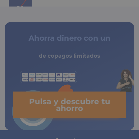
Ahorra dinero con un
de copagos limitados
Pulsa y descubre tu
ahorro