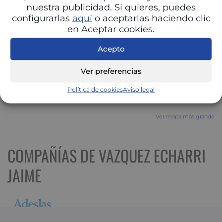
nuestra publicidad. Si quieres, puedes
configurarlas
aquí
o aceptarlas haciendo clic
en Aceptar cookies.
Acepto
Ver preferencias
Política de cookies
Aviso legal
Ver mapa más grande
COMPAÑÍAS DE VAZQUEZ ECHARRI
JAIME