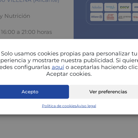
400 VILLENA (Alicante)
y Nutrición
 16:00 a 21:00 horas
Solo usamos cookies propias para personalizar tu
periencia y mostrarte nuestra publicidad. Si quier
edes configurarlas
aquí
o aceptarlas haciendo clic
Aceptar cookies.
Pu
Acepto
Ver preferencias
Política de cookies
Aviso legal