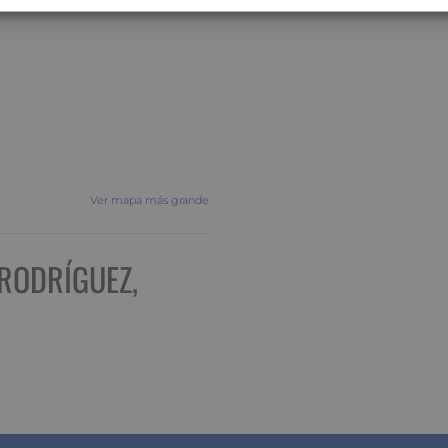
Ver mapa más grande
RODRÍGUEZ,