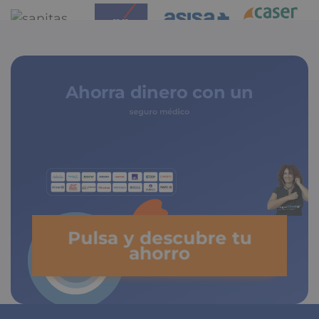
Ahorra dinero con un
seguro médico
Pulsa y descubre tu
ahorro