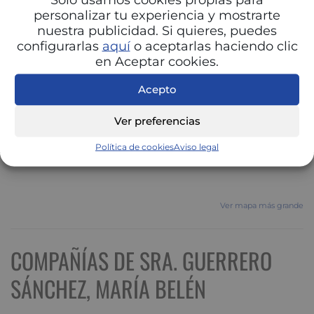
personalizar tu experiencia y mostrarte
nuestra publicidad. Si quieres, puedes
configurarlas
aquí
o aceptarlas haciendo clic
en Aceptar cookies.
Acepto
Ver preferencias
Política de cookies
Aviso legal
Ver mapa más grande
COMPAÑÍAS DE SRA. GUERRERO
SÁNCHEZ, MARÍA BELÉN