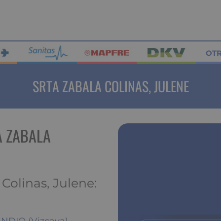
OT
SRTA ZABALA COLINAS, JULENE
A ZABALA
Colinas, Julene: