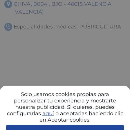
CHIVA, 0004 , BJO - 46018 VALENCIA
(VALENCIA)
Especialidades médicas: PUERICULTURA
Solo usamos cookies propias para
personalizar tu experiencia y mostrarte
nuestra publicidad. Si quieres, puedes
configurarlas
aquí
o aceptarlas haciendo clic
en Aceptar cookies.