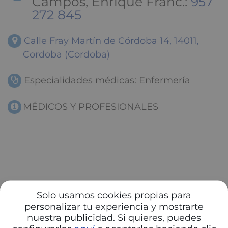
Campos, Enrique Franc.:
957
272 845
Calle Fray Martín de Córdoba 14, 14011,
Cordoba (Cordoba)
Especialidades médicas: Enfermería
MÉDICOS Y PROFESIONALES
Solo usamos cookies propias para
personalizar tu experiencia y mostrarte
nuestra publicidad. Si quieres, puedes