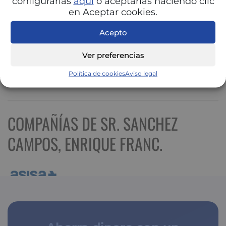
configurarlas
aquí
o aceptarlas haciendo clic
en Aceptar cookies.
Acepto
Ver preferencias
Política de cookies
Aviso legal
Ver mapa más grande
COMPAÑÍAS DE SR. SANCHEZ
CAMPOS, ENRIQUE FRANC.