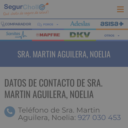
FOROS
OTROS
SRA. MARTIN AGUILERA, NOELIA
DATOS DE CONTACTO DE SRA.
MARTIN AGUILERA, NOELIA
Teléfono de Sra. Martin
Aguilera, Noelia:
927 030 453