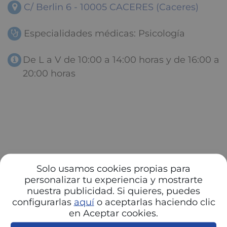
C/ Berlin 6 - 10005 CACERES (Caceres)
Especialidades médicas: Psicología
De L a V de 10:00 a 14:00 horas y de 16:00 a
20:00 horas
Solo usamos cookies propias para
personalizar tu experiencia y mostrarte
nuestra publicidad. Si quieres, puedes
configurarlas
aquí
o aceptarlas haciendo clic
en Aceptar cookies.