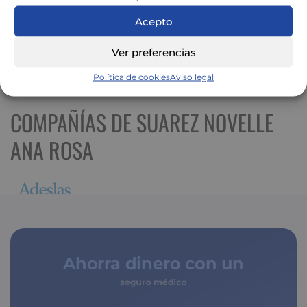
Acepto
Ver preferencias
Ver mapa más grande
Política de cookies
Aviso legal
COMPAÑÍAS DE SUAREZ NOVELLE
ANA ROSA
Ahorra dinero con un
seguro médico