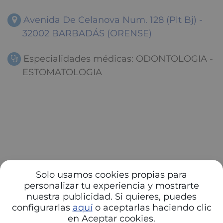
Avenida De Celanova Num. 128 (Plt Bj) -
32002 BARBADÁS (ORENSE)
Especialidades médicas: ODONTOLOGIA -
ESTOMATOLOGIA
Solo usamos cookies propias para
personalizar tu experiencia y mostrarte
nuestra publicidad. Si quieres, puedes
configurarlas
aquí
o aceptarlas haciendo clic
en Aceptar cookies.