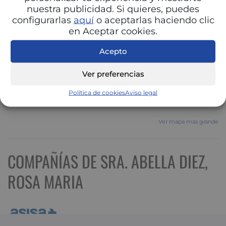
nuestra publicidad. Si quieres, puedes
configurarlas
aquí
o aceptarlas haciendo clic
en Aceptar cookies.
Acepto
Ver preferencias
Política de cookies
Aviso legal
Ver mapa más grande
COMPAÑÍAS DE SRA. ABELLA DIEZ,
ROSA MARIA