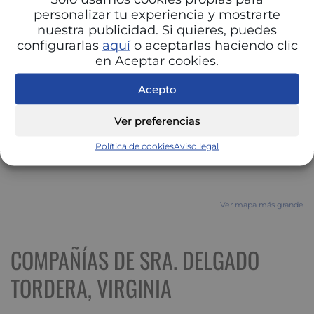
personalizar tu experiencia y mostrarte
nuestra publicidad. Si quieres, puedes
configurarlas
aquí
o aceptarlas haciendo clic
en Aceptar cookies.
Acepto
Ver preferencias
Política de cookies
Aviso legal
Ver mapa más grande
COMPAÑÍAS DE SRA. DELGADO
TORDERA, VIRGINIA