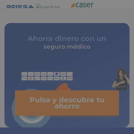
Ahorra dinero con un
seguro médico
de copagos limitados
Pulsa y descubre tu
ahorro