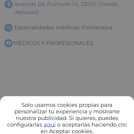
Avenida De Pumarin 14, 33001, Oviedo
(Asturias)
Especialidades médicas: Fisioterapia
MÉDICOS Y PROFESIONALES
Solo usamos cookies propias para
personalizar tu experiencia y mostrarte
nuestra publicidad. Si quieres, puedes
configurarlas
aquí
o aceptarlas haciendo clic
en Aceptar cookies.