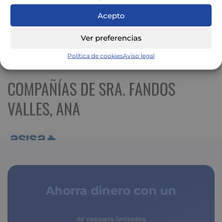
Acepto
Ver preferencias
Ver mapa más grande
Política de cookies
Aviso legal
COMPAÑÍAS DE SRA. FANDOS
VALLES, ANA
Ahorra dinero con un
seguro médico
de copagos limitados