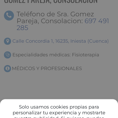
Teléfono de Sra. Gomez
Pareja, Consolacion:
697 491
285
Calle Concordia 1, 16235, Iniesta (Cuenca)
Especialidades médicas: Fisioterapia
MÉDICOS Y PROFESIONALES
Solo usamos cookies propias para
personalizar tu experiencia y mostrarte