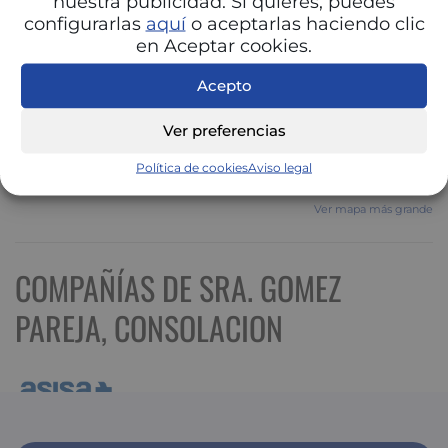
nuestra publicidad. Si quieres, puedes
configurarlas
aquí
o aceptarlas haciendo clic
en Aceptar cookies.
Acepto
Ver preferencias
Política de cookies
Aviso legal
Ver mapa más grande
COMPAÑÍAS DE SRA. GOMEZ
PAREJA, CONSOLACION