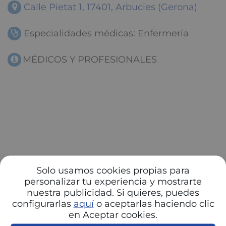
Calle Pietat 1, 17401, Arbucies (Gerona)
Especialidades médicas: Enfermería
MÉDICOS Y PROFESIONALES
Solo usamos cookies propias para
personalizar tu experiencia y mostrarte
nuestra publicidad. Si quieres, puedes
configurarlas
aquí
o aceptarlas haciendo clic
en Aceptar cookies.