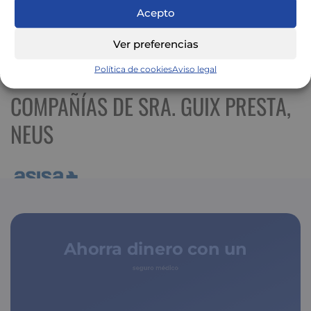
Acepto
Ver preferencias
Ver mapa más grande
Política de cookies
Aviso legal
COMPAÑÍAS DE SRA. GUIX PRESTA,
NEUS
Ahorra dinero con un
seguro médico