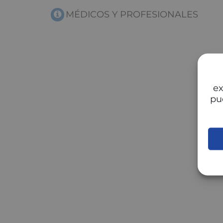
MÉDICOS Y PROFESIONALES
ex
pu