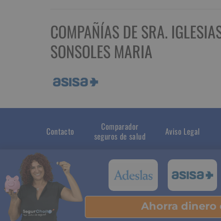
COMPAÑÍAS DE SRA. IGLESIA
SONSOLES MARIA
Comparador
Contacto
Aviso Legal
seguros de salud
Ahorra dinero
Pu