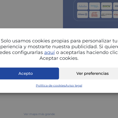
Solo usamos cookies propias para personalizar tu
periencia y mostrarte nuestra publicidad. Si quier
edes configurarlas
aquí
o aceptarlas haciendo clic
Aceptar cookies.
Pu
Acepto
Ver preferencias
Política de cookies
Aviso legal
Ver mapa más grande