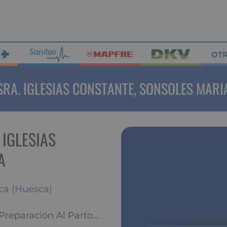
OT
SRA. IGLESIAS CONSTANTE, SONSOLES MARI
 IGLESIAS
A
aca (Huesca)
reparación Al Parto...