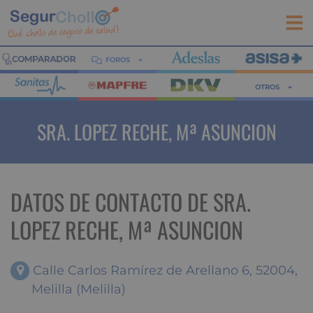
FOROS
OTROS
SRA. LOPEZ RECHE, Mª ASUNCION
DATOS DE CONTACTO DE SRA.
LOPEZ RECHE, Mª ASUNCION
Calle Carlos Ramírez de Arellano 6, 52004,
Melilla (Melilla)