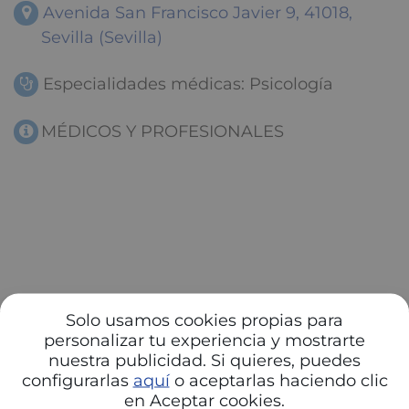
Avenida San Francisco Javier 9, 41018,
Sevilla (Sevilla)
Especialidades médicas: Psicología
MÉDICOS Y PROFESIONALES
Solo usamos cookies propias para
personalizar tu experiencia y mostrarte
nuestra publicidad. Si quieres, puedes
configurarlas
aquí
o aceptarlas haciendo clic
en Aceptar cookies.