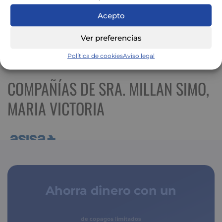
Acepto
Ver preferencias
Ver mapa más grande
Política de cookies
Aviso legal
COMPAÑÍAS DE SRA. MILLAN SIMO,
MARIA VICTORIA
Ahorra dinero con un
seguro médico
de copagos limitados