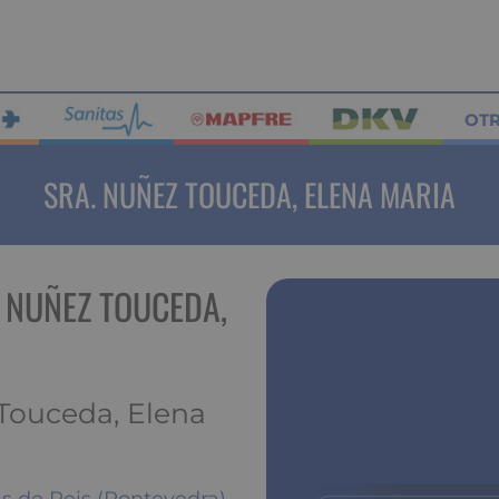
OT
SRA. NUÑEZ TOUCEDA, ELENA MARIA
 NUÑEZ TOUCEDA,
 Touceda, Elena