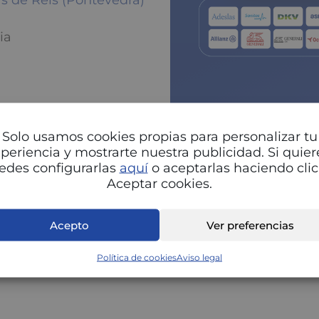
as de Reis (Pontevedra)
ia
Solo usamos cookies propias para personalizar tu
periencia y mostrarte nuestra publicidad. Si quier
edes configurarlas
aquí
o aceptarlas haciendo clic
Pu
Aceptar cookies.
Acepto
Ver preferencias
Política de cookies
Aviso legal