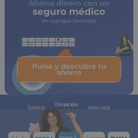
Ahorra dinero con un
seguro médico
de copagos limitados
Pulsa y descubre tu
ahorro
Comparador
Contacto
Aviso Legal
seguros de salud