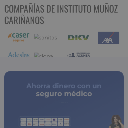
COMPAÑÍAS DE INSTITUTO MUÑOZ
CARIÑANOS
Ahorra dinero con un
seguro médico
de copagos limitados